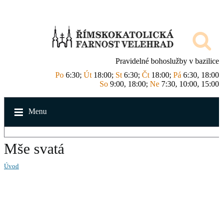
Pravidelné bohoslužby v bazilice
Po
6:30;
Út
18:00;
St
6:30;
Čt
18:00;
Pá
6:30, 18:00
So
9:00, 18:00;
Ne
7:30, 10:00, 15:00
Menu
Mše svatá
Úvod