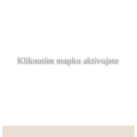
Kliknutím mapku aktivujete