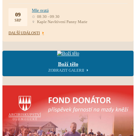
Mše svatá
09
08:30 - 09:30
SRP
Kaple Navštívení Panny Marie
DALŠÍ UDÁLOSTI
Boží tělo
ZOBRAZIT GALERII