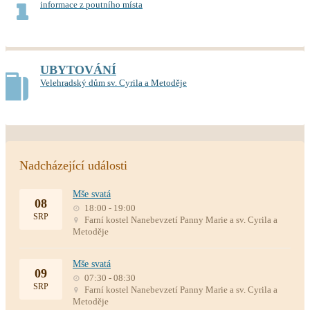
informace z poutního místa
UBYTOVÁNÍ
Velehradský dům sv. Cyrila a Metoděje
Nadcházející události
Mše svatá
08
18:00 - 19:00
SRP
Farní kostel Nanebevzetí Panny Marie a sv. Cyrila a
Metoděje
Mše svatá
09
07:30 - 08:30
SRP
Farní kostel Nanebevzetí Panny Marie a sv. Cyrila a
Metoděje