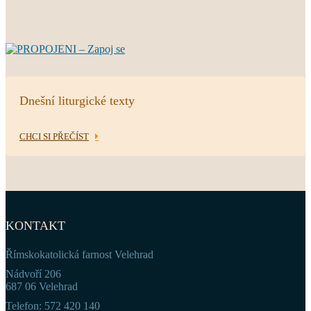
Dnešní liturgické texty
CHCI SI PŘEČÍST
KONTAKT
Římskokatolická farnost Velehrad
Nádvoří 206
687 06 Velehrad
Telefon: 572 420 140