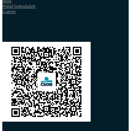
Blog
Pořad bohoslužeb
Galerie