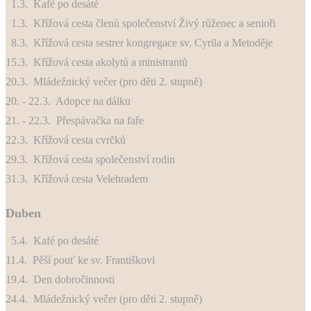
1.3. Kafé po desáté
1.3. Křížová cesta členů společenství Živý růženec a senioři
8.3. Křížová cesta sestrer kongregace sv. Cyrila a Metoděje
15.3. Křížová cesta akolytů a ministrantů
20.3. Mládežnický večer (pro děti 2. stupně)
20. - 22.3. Adopce na dálku
21. - 22.3. Přespávačka na faře
22.3. Křížová cesta cvrčků
29.3. Křížová cesta společenství rodin
31.3. Křížová cesta Velehradem
Duben
5.4. Kafé po desáté
11.4. Pěší pouť ke sv. Františkovi
19.4. Den dobročinnosti
24.4. Mládežnický večer (pro děti 2. stupně)