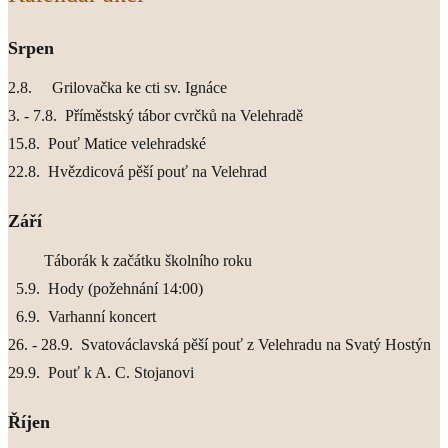
Srpen
2.8. Grilovačka ke cti sv. Ignáce
3. - 7.8. Příměstský tábor cvrčků na Velehradě
15.8. Pouť Matice velehradské
22.8. Hvězdicová pěší pouť na Velehrad
Září
Táborák k začátku školního roku
5.9. Hody (požehnání 14:00)
6.9. Varhanní koncert
26. - 28.9. Svatováclavská pěší pouť z Velehradu na Svatý Hostýn
29.9. Pouť k A. C. Stojanovi
Říjen