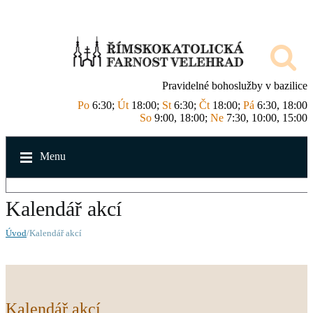
Pravidelné bohoslužby v bazilice
Po
6:30;
Út
18:00;
St
6:30;
Čt
18:00;
Pá
6:30, 18:00
So
9:00, 18:00;
Ne
7:30, 10:00, 15:00
Menu
Kalendář akcí
Úvod
/Kalendář akcí
Kalendář akcí