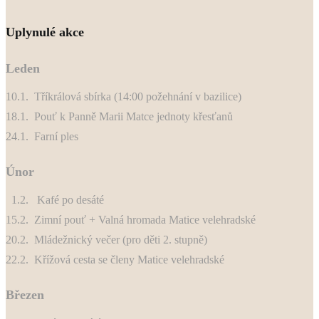
Uplynulé akce
Leden
10.1. Tříkrálová sbírka (14:00 požehnání v bazilice)
18.1. Pouť k Panně Marii Matce jednoty křesťanů
24.1. Farní ples
Únor
1.2. Kafé po desáté
15.2. Zimní pouť + Valná hromada Matice velehradské
20.2. Mládežnický večer (pro děti 2. stupně)
22.2. Křížová cesta se členy Matice velehradské
Březen