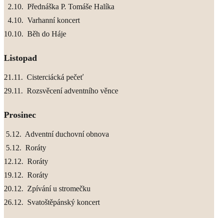
2.10. Přednáška P. Tomáše Halíka
4.10. Varhanní koncert
10.10. Běh do Háje
Listopad
21.11. Cisterciácká pečeť
29.11. Rozsvěcení adventního věnce
Prosinec
5.12. Adventní duchovní obnova
5.12. Roráty
12.12. Roráty
19.12. Roráty
20.12. Zpívání u stromečku
26.12. Svatoštěpánský koncert