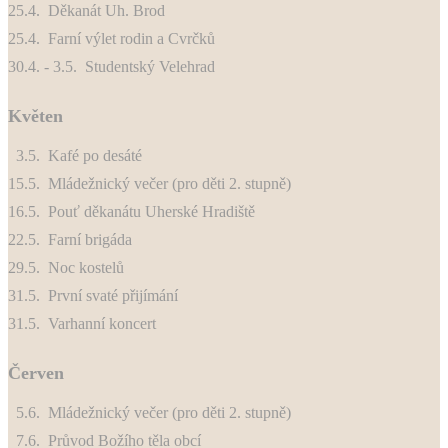
25.4. Děkanát Uh. Brod
25.4. Farní výlet rodin a Cvrčků
30.4. - 3.5. Studentský Velehrad
Květen
3.5. Kafé po desáté
15.5. Mládežnický večer (pro děti 2. stupně)
16.5. Pouť děkanátu Uherské Hradiště
22.5. Farní brigáda
29.5. Noc kostelů
31.5. První svaté přijímání
31.5. Varhanní koncert
Červen
5.6. Mládežnický večer (pro děti 2. stupně)
7.6. Průvod Božího těla obcí