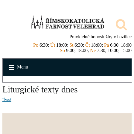
Pravidelné bohoslužby v bazilice
Po
6:30;
Út
18:00;
St
6:30;
Čt
18:00;
Pá
6:30, 18:00
So
9:00, 18:00;
Ne
7:30, 10:00, 15:00
Menu
Liturgické texty dnes
Úvod