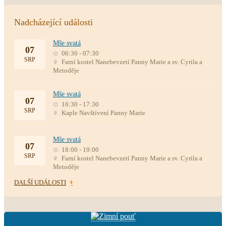
Nadcházející události
Mše svatá
07
06:30 - 07:30
SRP
Farní kostel Nanebevzetí Panny Marie a sv. Cyrila a
Metoděje
Mše svatá
07
16:30 - 17:30
SRP
Kaple Navštívení Panny Marie
Mše svatá
07
18:00 - 19:00
SRP
Farní kostel Nanebevzetí Panny Marie a sv. Cyrila a
Metoděje
DALŠÍ UDÁLOSTI