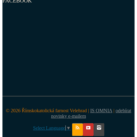
FACEBOOK
© 2026 Římskokatolická farnost Velehrad |
IS OMNIA
|
odebírat
novinky e-mailem
Select Language
▼