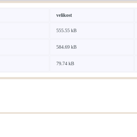
velikost
555.55 kB
584.69 kB
79.74 kB