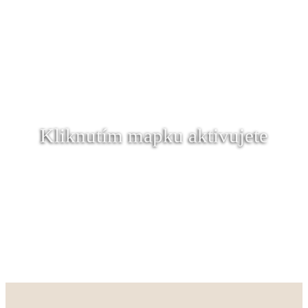
Kliknutím mapku aktivujete