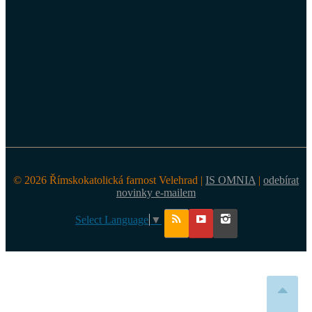
© 2026 Římskokatolická farnost Velehrad |
IS OMNIA
|
odebírat
novinky e-mailem
Select Language
▼