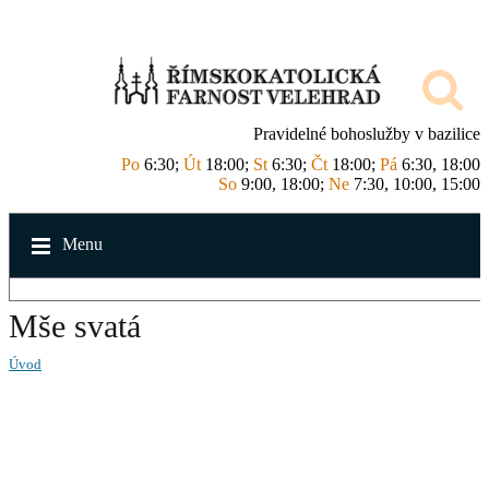
Pravidelné bohoslužby v bazilice
Po
6:30;
Út
18:00;
St
6:30;
Čt
18:00;
Pá
6:30, 18:00
So
9:00, 18:00;
Ne
7:30, 10:00, 15:00
Menu
Mše svatá
Úvod