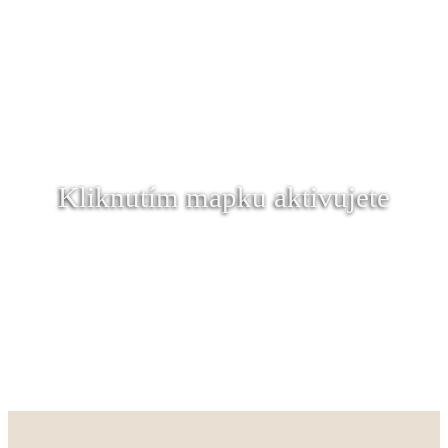
Kliknutím mapku aktivujete