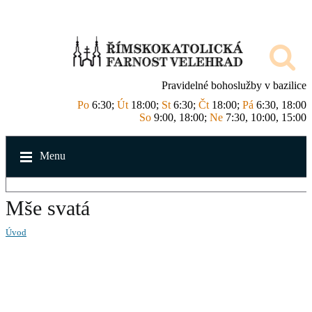
Pravidelné bohoslužby v bazilice
Po
6:30;
Út
18:00;
St
6:30;
Čt
18:00;
Pá
6:30, 18:00
So
9:00, 18:00;
Ne
7:30, 10:00, 15:00
Menu
Mše svatá
Úvod