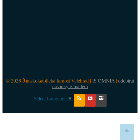
© 2026 Římskokatolická farnost Velehrad |
IS OMNIA
|
odebírat
novinky e-mailem
Select Language
▼