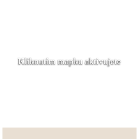
Kliknutím mapku aktivujete