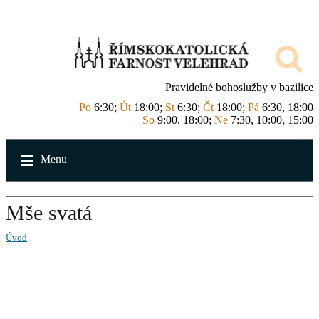
Pravidelné bohoslužby v bazilice
Po
6:30;
Út
18:00;
St
6:30;
Čt
18:00;
Pá
6:30, 18:00
So
9:00, 18:00;
Ne
7:30, 10:00, 15:00
Menu
Mše svatá
Úvod