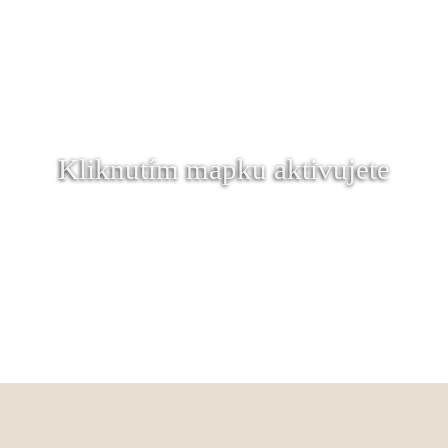
Kliknutím mapku aktivujete