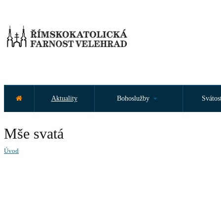
Aktuality
Bohoslužby
Svátos
Mše svatá
Úvod