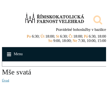
Pravidelné bohoslužby v bazilice
Po
6:30;
Út
18:00;
St
6:30;
Čt
18:00;
Pá
6:30, 18:00
So
9:00, 18:00;
Ne
7:30, 10:00, 15:00
Menu
Mše svatá
Úvod