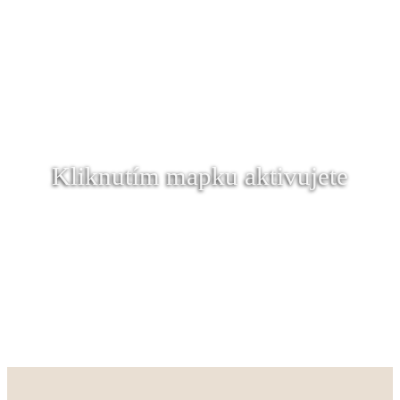
Kliknutím mapku aktivujete