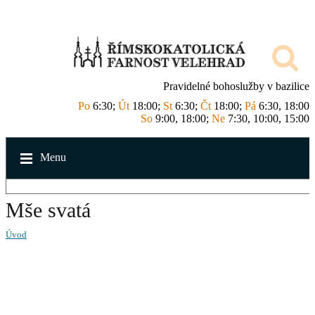
Pravidelné bohoslužby v bazilice
Po
6:30;
Út
18:00;
St
6:30;
Čt
18:00;
Pá
6:30, 18:00
So
9:00, 18:00;
Ne
7:30, 10:00, 15:00
Menu
Mše svatá
Úvod