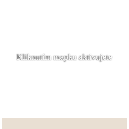
Kliknutím mapku aktivujete