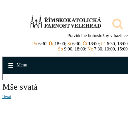
Pravidelné bohoslužby v bazilice
Po
6:30;
Út
18:00;
St
6:30;
Čt
18:00;
Pá
6:30, 18:00
So
9:00, 18:00;
Ne
7:30, 10:00, 15:00
Menu
Mše svatá
Úvod