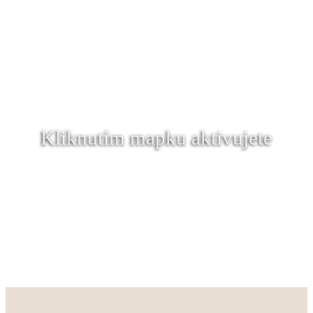
Kliknutím mapku aktivujete