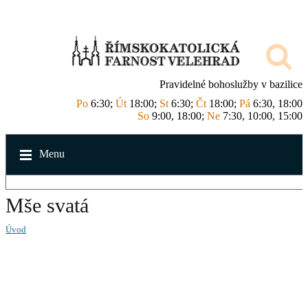
Pravidelné bohoslužby v bazilice
Po
6:30;
Út
18:00;
St
6:30;
Čt
18:00;
Pá
6:30, 18:00
So
9:00, 18:00;
Ne
7:30, 10:00, 15:00
Menu
Mše svatá
Úvod