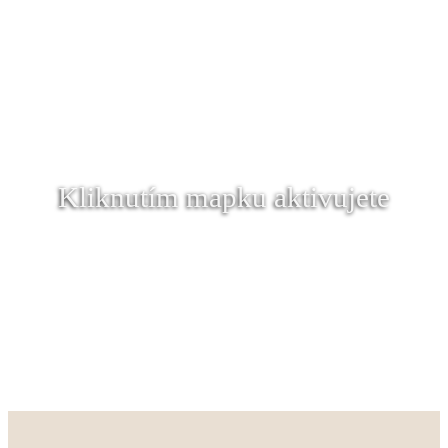
Kliknutím mapku aktivujete