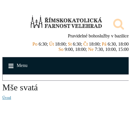
Pravidelné bohoslužby v bazilice
Po
6:30;
Út
18:00;
St
6:30;
Čt
18:00;
Pá
6:30, 18:00
So
9:00, 18:00;
Ne
7:30, 10:00, 15:00
Menu
Mše svatá
Úvod