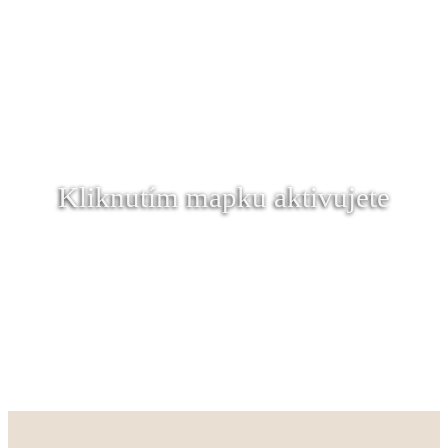
Kliknutím mapku aktivujete