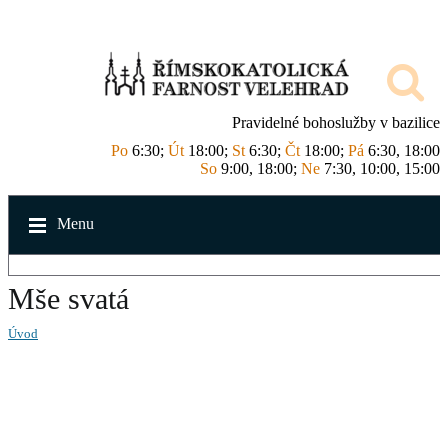
Pravidelné bohoslužby v bazilice
Po
6:30;
Út
18:00;
St
6:30;
Čt
18:00;
Pá
6:30, 18:00
So
9:00, 18:00;
Ne
7:30, 10:00, 15:00
Menu
Mše svatá
Úvod