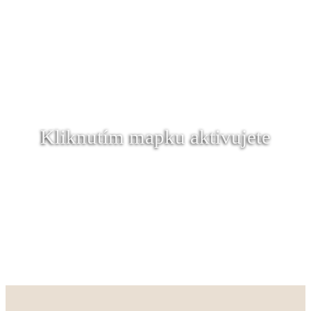
Kliknutím mapku aktivujete