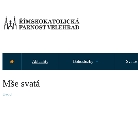
Aktuality
Bohoslužby
Svátos
Mše svatá
Úvod