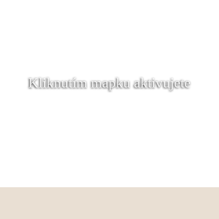
Kliknutím mapku aktivujete