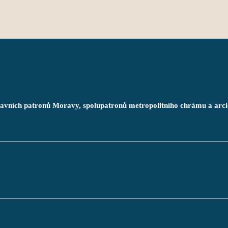
 hlavních patronů Moravy, spolupatronů metropolitního chrámu a arc
       