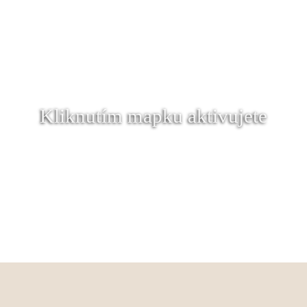
Kliknutím mapku aktivujete