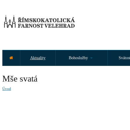
Aktuality
Bohoslužby
Svátos
Mše svatá
Úvod