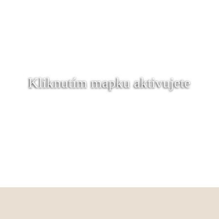
Kliknutím mapku aktivujete