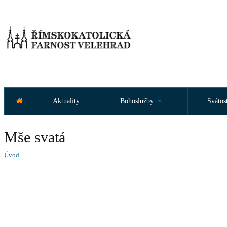
Aktuality
Bohoslužby
Svátos
Mše svatá
Úvod