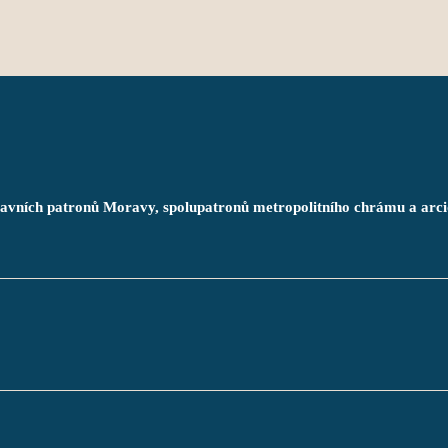
 hlavních patronů Moravy, spolupatronů metropolitního chrámu a arc
       