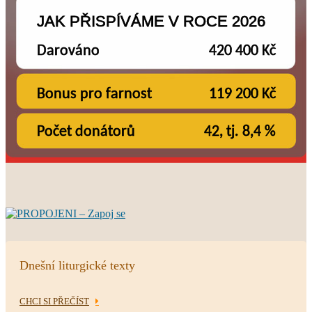
Dnešní liturgické texty
CHCI SI PŘEČÍST