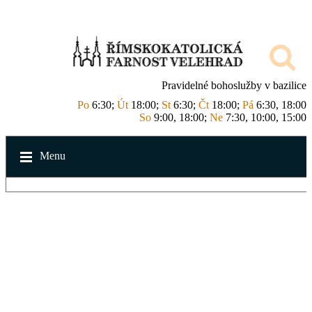
Pravidelné bohoslužby v bazilice
Po
6:30;
Út
18:00;
St
6:30;
Čt
18:00;
Pá
6:30, 18:00
So
9:00, 18:00;
Ne
7:30, 10:00, 15:00
Menu