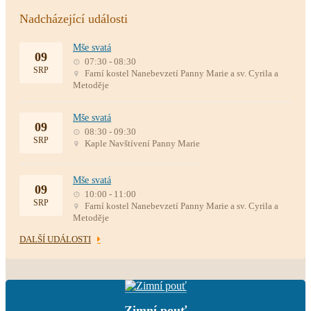
Nadcházející události
Mše svatá
09
07:30 - 08:30
SRP
Farní kostel Nanebevzetí Panny Marie a sv. Cyrila a
Metoděje
Mše svatá
09
08:30 - 09:30
SRP
Kaple Navštívení Panny Marie
Mše svatá
09
10:00 - 11:00
SRP
Farní kostel Nanebevzetí Panny Marie a sv. Cyrila a
Metoděje
DALŠÍ UDÁLOSTI
Zimní pouť