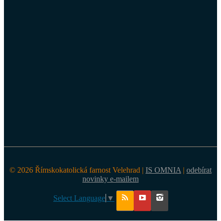
© 2026 Římskokatolická farnost Velehrad |
IS OMNIA
|
odebírat
novinky e-mailem
Select Language
▼