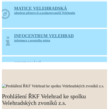
MATICE VELEHRADSKÁ
sdružení příznivců a podporovatelů Velehradu
INFOCENTRUM VELEHRAD
informace z poutního místa
UBYTOVÁNÍ
Velehradský dům sv. Cyrila a Metoděje
Prohlášení ŘKF Velehrad ke spolku
Velehradských zvoníků z.s.