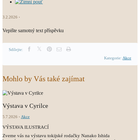
3.2.2026
Vepište samotný text příspěvku
Sdílejte:
Kategorie:
Akce
Mohlo by Vás také zajímat
Výstava v Cyrilce
5.7.2026
Akce
VÝSTAVA ILUSTRACÍ
Zveme vás na výstavu tokijské rodačky Nanako Ishida