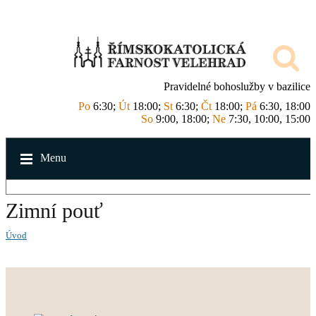
Pravidelné bohoslužby v bazilice
Po
6:30;
Út
18:00;
St
6:30;
Čt
18:00;
Pá
6:30, 18:00
So
9:00, 18:00;
Ne
7:30, 10:00, 15:00
Menu
Zimní pouť
Úvod