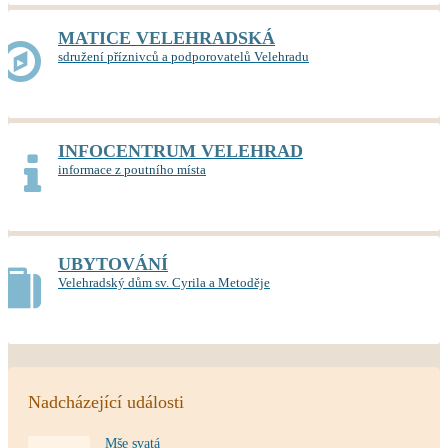
MATICE VELEHRADSKÁ
sdružení příznivců a podporovatelů Velehradu
INFOCENTRUM VELEHRAD
informace z poutního místa
UBYTOVÁNÍ
Velehradský dům sv. Cyrila a Metoděje
Nadcházející události
Mše svatá