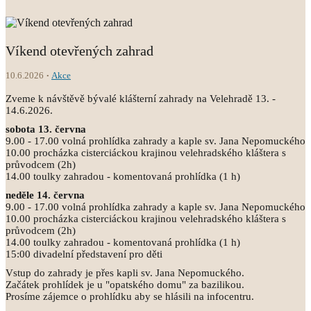
Víkend otevřených zahrad
10.6.2026
Akce
Zveme k návštěvě bývalé klášterní zahrady na Velehradě 13. -
14.6.2026.
sobota 13. června
9.00 - 17.00 volná prohlídka zahrady a kaple sv. Jana Nepomuckého
10.00 procházka cisterciáckou krajinou velehradského kláštera s
průvodcem (2h)
14.00 toulky zahradou - komentovaná prohlídka (1 h)
neděle 14. června
9.00 - 17.00 volná prohlídka zahrady a kaple sv. Jana Nepomuckého
10.00 procházka cisterciáckou krajinou velehradského kláštera s
průvodcem (2h)
14.00 toulky zahradou - komentovaná prohlídka (1 h)
15:00 divadelní představení pro děti
Vstup do zahrady je přes kapli sv. Jana Nepomuckého.
Začátek prohlídek je u "opatského domu" za bazilikou.
Prosíme zájemce o prohlídku aby se hlásili na infocentru.