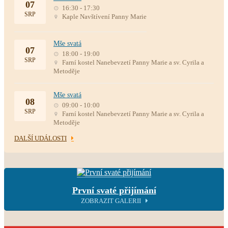
07
16:30 - 17:30
SRP
Kaple Navštívení Panny Marie
Mše svatá
07
18:00 - 19:00
SRP
Farní kostel Nanebevzetí Panny Marie a sv. Cyrila a
Metoděje
Mše svatá
08
09:00 - 10:00
SRP
Farní kostel Nanebevzetí Panny Marie a sv. Cyrila a
Metoděje
DALŠÍ UDÁLOSTI
První svaté přijímání
ZOBRAZIT GALERII