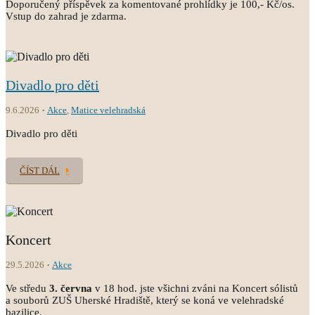
Doporučený příspěvek za komentované prohlídky je 100,- Kč/os.
Vstup do zahrad je zdarma.
Divadlo pro děti
9.6.2026
Akce
,
Matice velehradská
Divadlo pro děti
ČÍST DÁL
Koncert
29.5.2026
Akce
Ve středu
3.
června
v 18 hod. jste všichni zváni na Koncert sólistů
a souborů ZUŠ Uherské Hradiště, který se koná ve velehradské
bazilice.