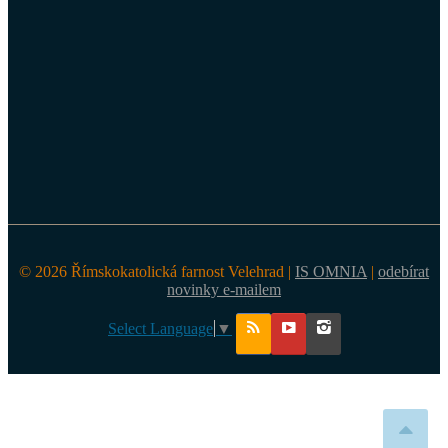
© 2026 Římskokatolická farnost Velehrad |
IS OMNIA
|
odebírat
novinky e-mailem
Select Language
▼