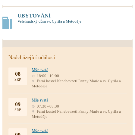
UBYTOVÁNÍ
Velehradský dům sv. Cyrila a Metoděje
Nadcházející události
Mše svatá
08
18:00 - 19:00
SRP
Farní kostel Nanebevzetí Panny Marie a sv. Cyrila a
Metoděje
Mše svatá
09
07:30 - 08:30
SRP
Farní kostel Nanebevzetí Panny Marie a sv. Cyrila a
Metoděje
Mše svatá
09