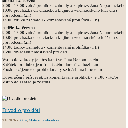
sobota 13. června
9.00 - 17.00 volná prohlídka zahrady a kaple sv. Jana Nepomuckého
10.00 procházka cisterciáckou krajinou velehradského kláštera s
průvodcem (2h)
14.00 toulky zahradou - komentovaná prohlídka (1 h)
neděle 14. června
9.00 - 17.00 volná prohlídka zahrady a kaple sv. Jana Nepomuckého
10.00 procházka cisterciáckou krajinou velehradského kláštera s
průvodcem (2h)
14.00 toulky zahradou - komentovaná prohlídka (1 h)
15:00 divadelní představení pro děti
Vstup do zahrady je přes kapli sv. Jana Nepomuckého.
Začátek prohlídek je u "opatského domu" za bazilikou.
Prosíme zájemce o prohlídku aby se hlásili na infocentru.
Doporučený příspěvek za komentované prohlídky je 100,- Kč/os.
Vstup do zahrad je zdarma.
Divadlo pro děti
9.6.2026
Akce
,
Matice velehradská