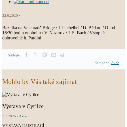
22.6.2026
Bazilika na Velehradě Bridge / J. Pachelbel / D. Bédard / O. od
16:30 hodin onobolin / V. Nazarov / J. S. Bach / Vstupné
dobrovolné h. Pardini
Sdílejte:
Kategorie:
Akce
Mohlo by Vás také zajímat
Výstava v Cyrilce
5.7.2026
Akce
VÝSTAVA ILUSTRACÍ