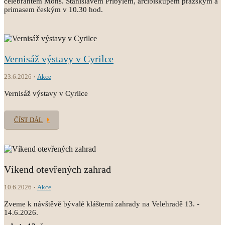
celebrantem Mons. Stanislavem Přibylem, arcibiskupem pražským a
primasem českým v 10.30 hod.
Vernisáž výstavy v Cyrilce
23.6.2026
Akce
Vernisáž výstavy v Cyrilce
ČÍST DÁL
Víkend otevřených zahrad
10.6.2026
Akce
Zveme k návštěvě bývalé klášterní zahrady na Velehradě 13. -
14.6.2026.