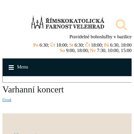
Pravidelné bohoslužby v bazilice
Po
6:30;
Út
18:00;
St
6:30;
Čt
18:00;
Pá
6:30, 18:00
So
9:00, 18:00;
Ne
7:30, 10:00, 15:00
Menu
Varhanní koncert
Úvod