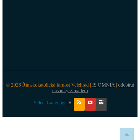
© 2026 Římskokatolická farnost Velehrad |
IS OMNIA
|
odebírat
novinky e-mailem
Select Language
▼