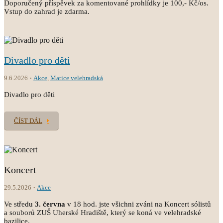
Doporučený příspěvek za komentované prohlídky je 100,- Kč/os.
Vstup do zahrad je zdarma.
Divadlo pro děti
9.6.2026
Akce
,
Matice velehradská
Divadlo pro děti
ČÍST DÁL
Koncert
29.5.2026
Akce
Ve středu
3.
června
v 18 hod. jste všichni zváni na Koncert sólistů
a souborů ZUŠ Uherské Hradiště, který se koná ve velehradské
bazilice.