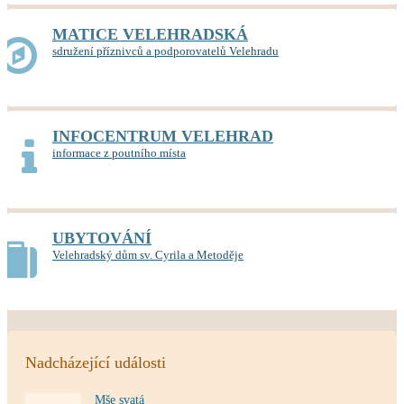
MATICE VELEHRADSKÁ
sdružení příznivců a podporovatelů Velehradu
INFOCENTRUM VELEHRAD
informace z poutního místa
UBYTOVÁNÍ
Velehradský dům sv. Cyrila a Metoděje
Nadcházející události
Mše svatá