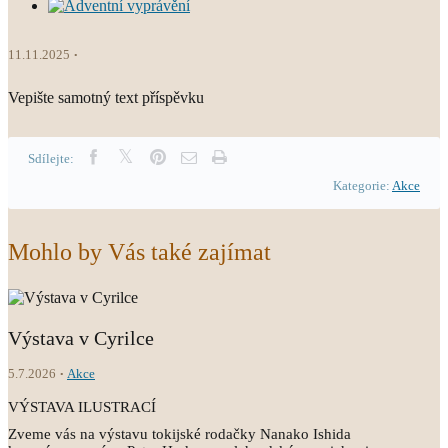
11.11.2025
Vepište samotný text příspěvku
Sdílejte:
Kategorie:
Akce
Mohlo by Vás také zajímat
Výstava v Cyrilce
5.7.2026
Akce
VÝSTAVA ILUSTRACÍ
Zveme vás na výstavu tokijské rodačky Nanako Ishida