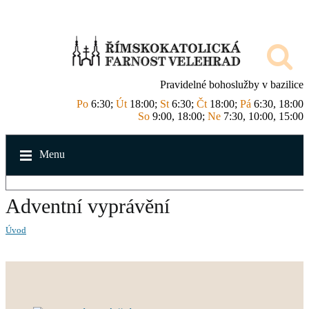
Pravidelné bohoslužby v bazilice
Po
6:30;
Út
18:00;
St
6:30;
Čt
18:00;
Pá
6:30, 18:00
So
9:00, 18:00;
Ne
7:30, 10:00, 15:00
Menu
Adventní vyprávění
Úvod