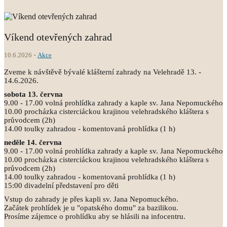
Víkend otevřených zahrad
10.6.2026
Akce
Zveme k návštěvě bývalé klášterní zahrady na Velehradě 13. -
14.6.2026.
sobota 13. června
9.00 - 17.00 volná prohlídka zahrady a kaple sv. Jana Nepomuckého
10.00 procházka cisterciáckou krajinou velehradského kláštera s
průvodcem (2h)
14.00 toulky zahradou - komentovaná prohlídka (1 h)
neděle 14. června
9.00 - 17.00 volná prohlídka zahrady a kaple sv. Jana Nepomuckého
10.00 procházka cisterciáckou krajinou velehradského kláštera s
průvodcem (2h)
14.00 toulky zahradou - komentovaná prohlídka (1 h)
15:00 divadelní představení pro děti
Vstup do zahrady je přes kapli sv. Jana Nepomuckého.
Začátek prohlídek je u "opatského domu" za bazilikou.
Prosíme zájemce o prohlídku aby se hlásili na infocentru.